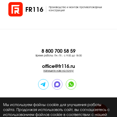
Производство и монтаж противопожарных
FR116
конструкций
8 800 700 58 59
Время работы: Пн.-Пт.: с 9:00 до 18:00
office@fr116.ru
Напишите нам на почту!
Мы используем файлы cookie для улучшения работы
сайта. Продолжая использовать сайт, вы соглашаетесь с
использованием файлов cookie в соответствии с нашей
© 2026. Все права защищены. ООО «FR116»