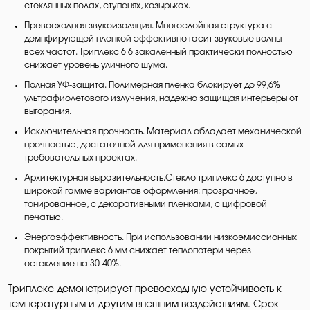
стеклянных полах, ступенях, козырьках.
Превосходная звукоизоляция. Многослойная структура с
демпфирующей пленкой эффективно гасит звуковые волны
всех частот. Триплекс 6 6 закаленный практически полностью
снижает уровень уличного шума.
Полная УФ-защита. Полимерная пленка блокирует до 99,6%
ультрафиолетового излучения, надежно защищая интерьеры от
выгорания.
Исключительная прочность. Материал обладает механической
прочностью, достаточной для применения в самых
требовательных проектах.
Архитектурная выразительность.Стекло триплекс 6 доступно в
широкой гамме вариантов оформления: прозрачное,
тонированное, с декоративными пленками, с цифровой
печатью.
Энергоэффективность. При использовании низкоэмиссионных
покрытий триплекс 6 мм снижает теплопотери через
остекление на 30-40%.
Триплекс демонстрирует превосходную устойчивость к
температурным и другим внешним воздействиям. Срок