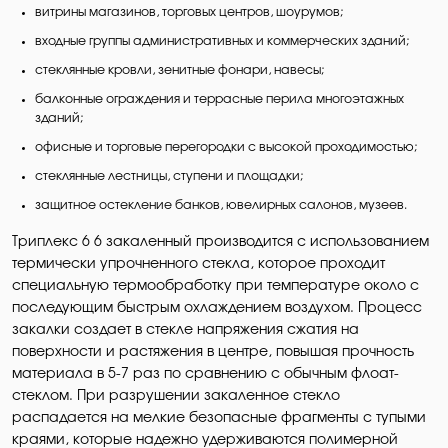
витрины магазинов, торговых центров, шоурумов;
входные группы административных и коммерческих зданий;
стеклянные кровли, зенитные фонари, навесы;
балконные ограждения и террасные перила многоэтажных
зданий;
офисные и торговые перегородки с высокой проходимостью;
стеклянные лестницы, ступени и площадки;
защитное остекление банков, ювелирных салонов, музеев.
Триплекс 6 6 закаленный производится с использованием
термически упрочненного стекла, которое проходит
специальную термообработку при температуре около с
последующим быстрым охлаждением воздухом. Процесс
закалки создает в стекле напряжения сжатия на
поверхности и растяжения в центре, повышая прочность
материала в 5-7 раз по сравнению с обычным флоат-
стеклом. При разрушении закаленное стекло
распадается на мелкие безопасные фрагменты с тупыми
краями, которые надежно удерживаются полимерной