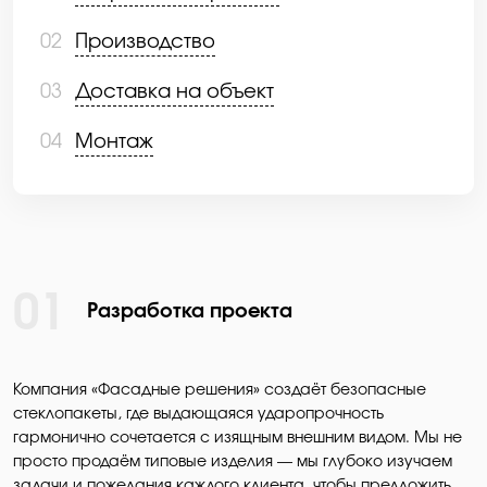
02
Производство
03
Доставка на объект
04
Монтаж
01
Разработка проекта
Компания «Фасадные решения» создаёт безопасные
стеклопакеты, где выдающаяся ударопрочность
гармонично сочетается с изящным внешним видом. Мы не
просто продаём типовые изделия — мы глубоко изучаем
задачи и пожелания каждого клиента, чтобы предложить